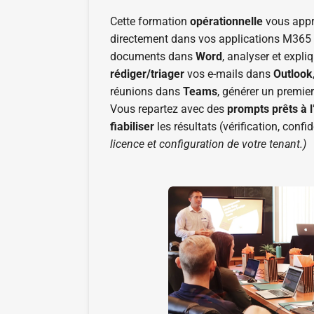
Cette formation
opérationnelle
vous appr
directement dans vos applications M365 :
documents dans
Word
, analyser et expl
rédiger/triager
vos e-mails dans
Outlook
réunions dans
Teams
, générer un premie
Vous repartez avec des
prompts prêts à l
fiabiliser
les résultats (vérification, confid
licence et configuration de votre tenant.)