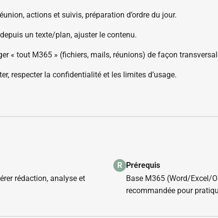
éunion, actions et suivis, préparation d’ordre du jour.
depuis un texte/plan, ajuster le contenu.
oger « tout M365 » (fichiers, mails, réunions) de façon transversal
citer, respecter la confidentialité et les limites d’usage.
Prérequis
R
rer rédaction, analyse et
Base M365 (Word/Excel/Out
recommandée pour pratique