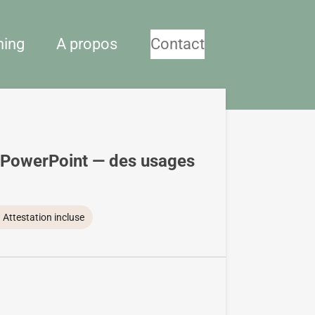
hing
A propos
Contact
 & PowerPoint — des usages
 Attestation incluse