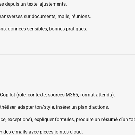
des depuis un texte, ajustements.
 transverses sur documents, mails, réunions.
tions, données sensibles, bonnes pratiques.
Copilot (rôle, contexte, sources M365, format attendu).
thétiser, adapter ton/style, insérer un plan d’actions.
ce, exceptions), expliquer formules, produire un
résumé
d’un ta
er des e-mails avec pièces jointes cloud.