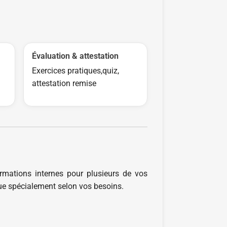
Évaluation & attestation
Exercices pratiques,quiz,
attestation remise
ormations internes pour plusieurs de vos
çue spécialement selon vos besoins.