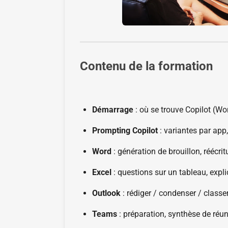
Contenu de la formation
Démarrage
: où se trouve Copilot (Wo
Prompting Copilot
: variantes par app
Word
: génération de brouillon, réécrit
Excel
: questions sur un tableau, expl
Outlook
: rédiger / condenser / classe
Teams
: préparation, synthèse de réun