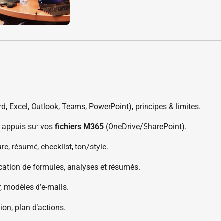
rd, Excel, Outlook, Teams, PowerPoint), principes & limites.
, appuis sur vos
fichiers M365
(OneDrive/SharePoint).
ure, résumé, checklist, ton/style.
ication de formules, analyses et résumés.
r, modèles d’e-mails.
ion, plan d’actions.