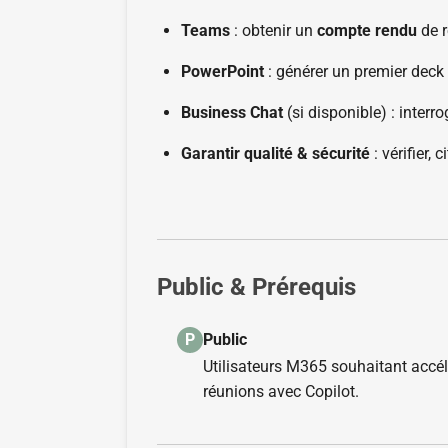
Teams
: obtenir un
compte rendu
de r
PowerPoint
: générer un premier deck 
Business Chat
(si disponible) : interr
Garantir qualité & sécurité
: vérifier, 
Public & Prérequis
Public
P
Utilisateurs M365 souhaitant accélé
réunions avec Copilot.