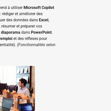
end à utiliser
Microsoft Copilot
 rédiger et améliorer des
iquer des données dans
Excel
,
, résumer et préparer vos
r
diaporama
dans
PowerPoint
.
’emploi
et des réflexes pour
entialité).
(Fonctionnalités selon