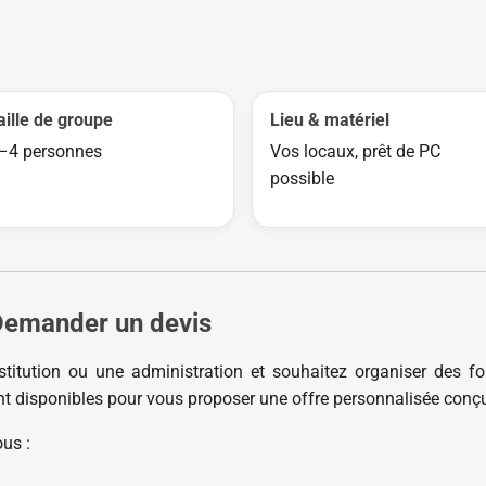
aille de groupe
Lieu & matériel
–4 personnes
Vos locaux, prêt de PC
possible
Demander un devis
stitution ou une administration et souhaitez organiser des f
sont disponibles pour vous proposer une offre personnalisée con
ous :