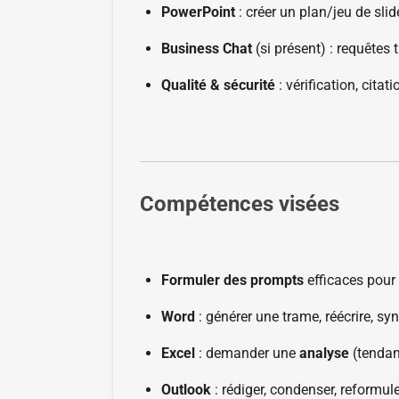
PowerPoint
: créer un plan/jeu de sli
Business Chat
(si présent) : requêtes
Qualité & sécurité
: vérification, cita
Compétences visées
Formuler des prompts
efficaces pour 
Word
: générer une trame, réécrire, syn
Excel
: demander une
analyse
(tendan
Outlook
: rédiger, condenser, reformul