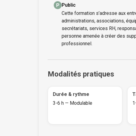
Public
P
Cette formation s’adresse aux entre
administrations, associations, équ
secrétariats, services RH, respons
personne amenée à créer des supp
professionnel.
Modalités pratiques
Durée & rythme
T
3-6 h — Modulable
1