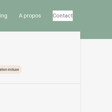
ing
A propos
Contact
tion incluse