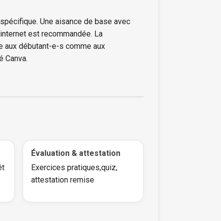
 spécifique. Une aisance de base avec
on internet est recommandée. La
ée aux débutant-e-s comme aux
é Canva.
Évaluation & attestation
êt
Exercices pratiques,quiz,
attestation remise