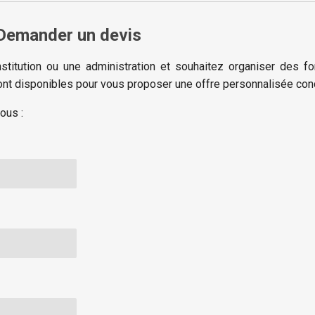
Demander un devis
stitution ou une administration et souhaitez organiser des f
sont disponibles pour vous proposer une offre personnalisée co
sous :