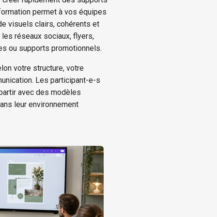
formation permet à vos équipes
e visuels clairs, cohérents et
les réseaux sociaux, flyers,
nes ou supports promotionnels.
on votre structure, votre
unication. Les participant-e-s
repartir avec des modèles
dans leur environnement