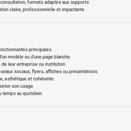
e consultation, formats adaptés aux supports.
on claire, professionnelle et impactante.
onctionnalités principales.
 d’un modèle ou d’une page blanche.
 de leur entreprise ou institution.
seaux sociaux, flyers, affiches ou présentations.
le, esthétique et cohérente.
 selon son usage.
u temps au quotidien.