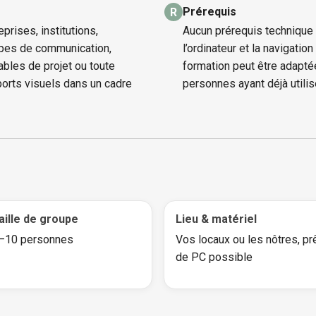
Prérequis
R
prises, institutions,
Aucun prérequis technique
ipes de communication,
l’ordinateur et la navigati
ables de projet ou toute
formation peut être adapt
orts visuels dans un cadre
personnes ayant déjà utilis
aille de groupe
Lieu & matériel
–10 personnes
Vos locaux ou les nôtres, pr
de PC possible